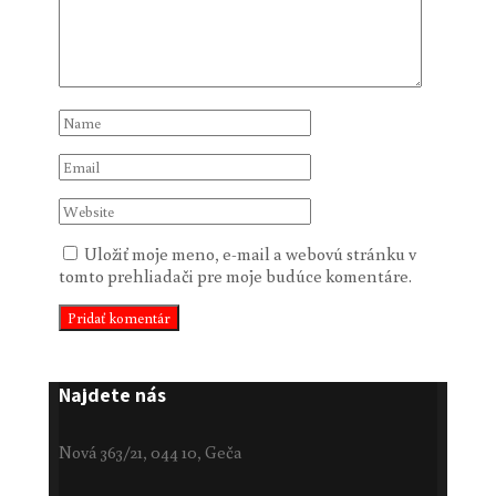
Uložiť moje meno, e-mail a webovú stránku v
tomto prehliadači pre moje budúce komentáre.
Najdete nás
Nová 363/21, 044 10, Geča