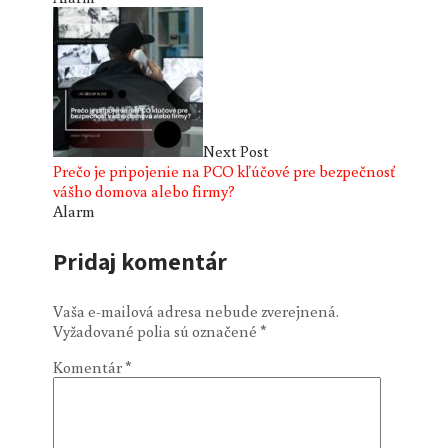
Next Post
Prečo je pripojenie na PCO kľúčové pre bezpečnosť
vášho domova alebo firmy?
Alarm
Pridaj komentár
Vaša e-mailová adresa nebude zverejnená.
Vyžadované polia sú označené
*
Komentár
*