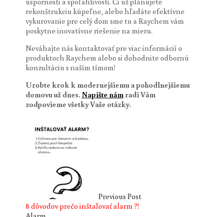
úspornosti a spoľahlivosti. Či už plánujete
rekonštrukciu kúpeľne, alebo hľadáte efektívne
vykurovanie pre celý dom sme tu a Raychem vám
poskytne inovatívne riešenie na mieru.
Neváhajte nás kontaktovať pre viac informácií o
produktoch Raychem alebo si dohodnite odbornú
konzultáciu s naším tímom!
Urobte krok k modernejšiemu a pohodlnejšiemu
domovu už dnes.
Napíšte nám
radi Vám
zodpovieme všetky Vaše otázky.
Previous Post
8 dôvodov prečo inštalovať alarm ?!
Alarm