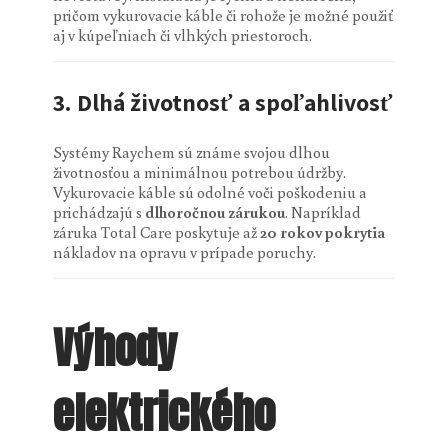
pričom vykurovacie káble či rohože je možné použiť
aj v kúpeľniach či vlhkých priestoroch.
3.
Dlhá životnosť a spoľahlivosť
Systémy Raychem sú známe svojou dlhou
životnosťou a minimálnou potrebou údržby.
Vykurovacie káble sú odolné voči poškodeniu a
prichádzajú s
dlhoročnou zárukou
. Napríklad
záruka Total Care poskytuje až
20 rokov pokrytia
nákladov na opravu v prípade poruchy.
Výhody
elektrického