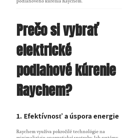
podlahového kúrenia Raychem.
Prečo si vybrať
elektrické
podlahové kúrenie
Raychem?
1.
Efektívnosť a úspora energie
Raychem využíva pokročilé technológie na
minimalizáciu energetickej spotreby. Ich systémy