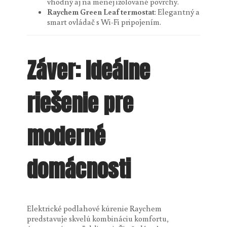
vhodný aj na menej izolované povrchy.
Raychem Green Leaf termostat
: Elegantný a
smart ovládač s Wi-Fi pripojením.
Záver: Ideálne
riešenie pre
moderné
domácnosti
Elektrické podlahové kúrenie Raychem
predstavuje skvelú kombináciu komfortu,