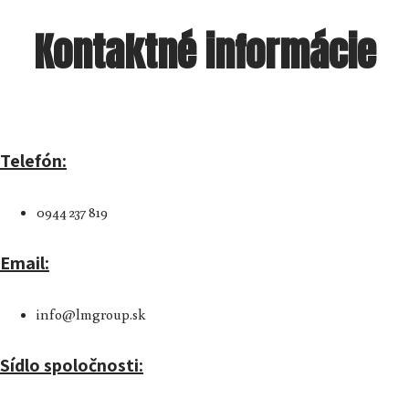
Kontaktné informácie
Telefón:
0944 237 819
Email:
info@lmgroup.sk
Sídlo spoločnosti: