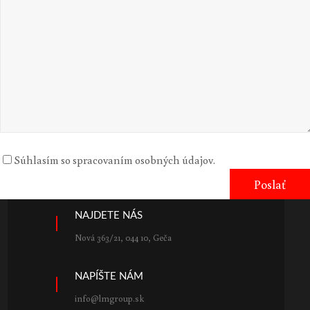
Súhlasím so spracovaním osobných údajov.
NAJDETE NÁS
Nová 363/21, 044 10, Geča
NAPÍŠTE NÁM
info@lmgroup.sk