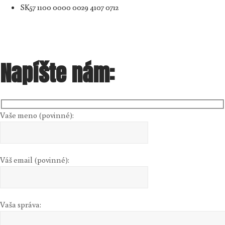
SK57 1100 0000 0029 4107 0712
Napíšte nám:
Vaše meno (povinné):
Váš email (povinné):
Vaša správa: